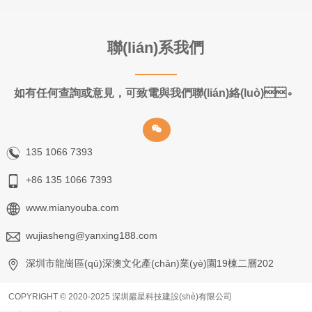
聯(lián)系我們
如有任何查詢或意見，可致電與我們聯(lián)絡(luò)。
135 1066 7393
+86 135 1066 7393
www.mianyouba.com
wujiasheng@yanxing188.com
深圳市龍崗區(qū)深澳文化產(chǎn)業(yè)園19棟二層202
COPYRIGHT © 2020-2025 深圳巖星科技建設(shè)有限公司