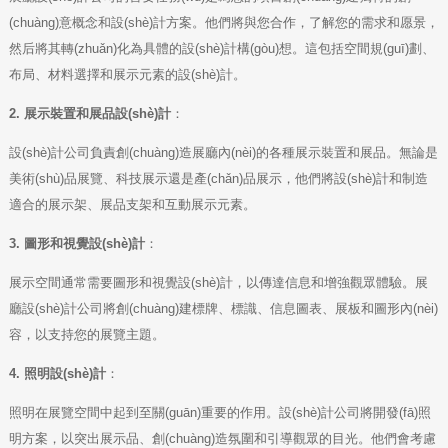
(chuàng)意概念和設(shè)計方案。他們將與您合作，了解您的需求和愿景，
然后將其轉(zhuǎn)化為具體的設(shè)計構(gòu)想。這包括空間規(guī)劃、
布局、材料選擇和展示元素的設(shè)計。
2. 展示裝置和展品設(shè)計
：
設(shè)計公司負責創(chuàng)造展廳內(nèi)的各種展示裝置和展品。無論是
美術(shù)品展覽、科技展示還是產(chǎn)品展示，他們將設(shè)計和制造
適合的展示架、展品支架和互動展示元素。
3. 圖形和視覺設(shè)計
：
展示空間通常需要圖形和視覺設(shè)計，以傳達信息和增強觀眾體驗。展
廳設(shè)計公司將創(chuàng)建標牌、標識、信息圖表、展板和圖形內(nèi)
容，以支持您的展覽主題。
4. 照明設(shè)計
：
照明在展覽空間中起到至關(guān)重要的作用。設(shè)計公司將開發(fā)照
明方案，以突出展示品、創(chuàng)造氛圍和引導觀眾的目光。他們會考慮