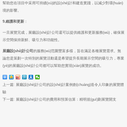
幫助您在項目中采用可持續(xù)的設(shè)計和建造實踐，以減少對環(huán)
境的影響。
9.維護和更新
：
一旦展覽完成，展廳設(shè)計公司還可以提供維護和更新服務(wù)，確保展
示空間保持新鮮、吸引力和功能性。
展廳設(shè)計公司
的服務(wù)范圍豐富多樣，旨在滿足各種展覽需求。無
論您是策劃一次特別的展覽活動還是希望提升長期展示空間的吸引力，專業
(yè)的展廳設(shè)計公司都可以幫助您實現(xiàn)展覽的成功。
上一篇:
展廳設(shè)計公司的設(shè)計案例創(chuàng)造令人印象的展覽體
驗
下一篇:
展廳設(shè)計公司的費用和預算估算：精明規(guī)劃展覽開支